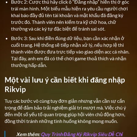
Bước 2: Cược thủ hãy click ô “Đăng nhập” hiển thị ở góc
trái màn hình. Một biểu mẫu hiện ra yêu cầu người chơi
khai báo đầy đủ tên tài khoản và mật khẩu đã đăng ký
trước đó. Thành viên nên kiểm tra kỹ chữ hoa, chữ
thường và các ký tự đặc biệt để tránh sai sót.
Bước 3: Sau khi điền đúng dữ liệu, bạn cần xác nhận ở
cuối trang. Hệ thống sẽ tiếp nhận xử lý, nếu hợp lệ thì
thành viên được đưa trực tiếp vào giao diện acc cá nhân.
Tại đây, anh em đã có thể chơi game thoả thích và nhận
thưởng hấp dẫn.
Một vài lưu ý cần biết khi đăng nhập
Rikvip
Tuy các bước vô cùng tuy đơn giản nhưng vẫn cần sự cẩn
trọng để đảm bảo trải nghiệm giải trí mượt mà. Việc chú ý
đến một số yếu tố quan trọng giúp hội viên chủ động hơn,
đồng thời tránh những tình huống không mong muốn.
Xem thêm:
Quy Trình Đăng Ký Rikvip Siêu Dễ Chỉ