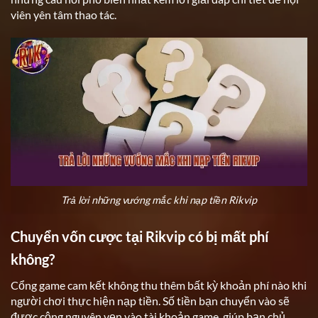
viên yên tâm thao tác.
Trả lời những vướng mắc khi nạp tiền Rikvip
Chuyển vốn cược tại Rikvip có bị mất phí
không?
Cổng game cam kết không thu thêm bất kỳ khoản phí nào khi
người chơi thực hiện nạp tiền. Số tiền bạn chuyển vào sẽ
được cộng nguyên vẹn vào tài khoản game, giúp bạn chủ