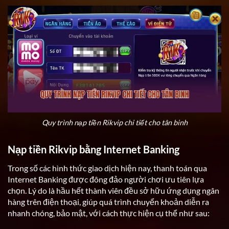
Quy trình nạp tiền Rikvip chi tiết cho tân binh
Nạp tiền Rikvip bằng Internet Banking
Trong số các hình thức giao dịch hiện nay, thanh toán qua
Internet Banking được đông đảo người chơi ưu tiên lựa
chọn. Lý do là hầu hết thành viên đều sở hữu ứng dụng ngân
hàng trên điện thoại, giúp quá trình chuyển khoản diễn ra
nhanh chóng, bảo mật, với cách thực hiện cụ thể như sau: