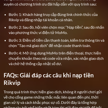
xuyên có chương trình ưu đãi hấp dẫn với quy trình sau:
Bước 1: Khách hàng truy cập đúng link chính thức của
Rikvip và đăng nhập tài khoản cá nhân.
Bước 2: Sau đó, hội viên chọn mục “Nạp tiền”, sau đó nhấn
vào phương thức ví điện tử MoMo.
Bước 3: Điền số tiền cần thanh toán, kiểm tra thông tin và
chọn “Tạo mã giao dịch” để nhận code thanh toán.
Bước 4: Mở ứng dụng MoMo trên điện thoại, thực hiện
chuyển khoản theo mã code vừa nhận, xác nhận giao dịch
và chờ hệ thống cập nhật số dư.
FAQs: Giải đáp các câu khi nạp tiền
Rikvip
Trong quá trình thực hiện giao dịch, không ít người chơi gửi
về cho cổng game những thắc mắc liên quan đến phí, thời
gian xử lý và cách khắc phục sự cố. Dưới đây là tổng hợp
những câu hỏi phổ biến nhất kèm lời giải đáp chi tiết để hội