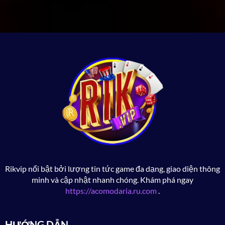
Rikvip nổi bật bởi lượng tin tức game đa dạng, giao diện thông
minh và cập nhật nhanh chóng. Khám phá ngay
https://acomodaria.ru.com
.
HƯỚNG DẪN