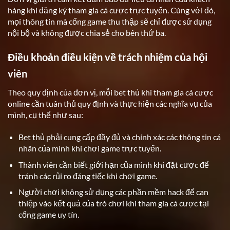
hàng khi đăng ký tham gia cá cược trực tuyến. Cùng với đó,
mọi thông tin mà cổng game thu thập sẽ chỉ được sử dụng
nội bộ và không được chia sẻ cho bên thứ ba.
Điều khoản điều kiện về trách nhiệm của hội
viên
Theo quy định của đơn vị, mỗi bet thủ khi tham gia cá cược
online cần tuân thủ quy định và thực hiện các nghĩa vụ của
mình, cụ thể như sau:
Bet thủ phải cung cấp đầy đủ và chính xác các thông tin cá
nhân của mình khi chơi game trực tuyến.
Thành viên cần biết giới hạn của mình khi đặt cược để
tránh các rủi ro đáng tiếc khi chơi game.
Người chơi không sử dụng các phần mềm hack để can
thiệp vào kết quả của trò chơi khi tham gia cá cược tại
cổng game uy tín.