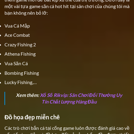
một vài tựa game săn cá hot hit tại sân chơi của chúng tôi mà
bạn không nên bỏ lỡ:
Vua Cá Mập
Ace Combat
Crazy Fishing 2
Athena Fishing
Vua Săn Cá
Bombing Fishing
Lucky Fishing,…
Xem thêm:
Xổ Số Rikvip: Sân Chơi Đổi Thưởng Uy
Tín Chất Lượng Hàng Đầu
Đồ họa đẹp miễn chê
Các trò chơi bắn cá tại cổng game luôn được đánh giá cao về