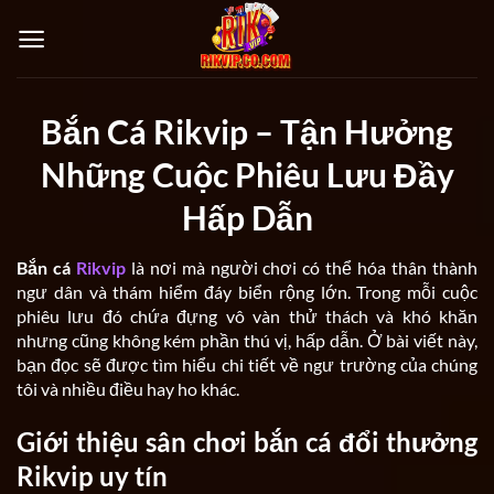
Bỏ
qua
nội
dung
Bắn Cá Rikvip – Tận Hưởng
Những Cuộc Phiêu Lưu Đầy
Hấp Dẫn
Bắn cá
Rikvip
là nơi mà người chơi có thể hóa thân thành
ngư dân và thám hiểm đáy biển rộng lớn. Trong mỗi cuộc
phiêu lưu đó chứa đựng vô vàn thử thách và khó khăn
nhưng cũng không kém phần thú vị, hấp dẫn. Ở bài viết này,
bạn đọc sẽ được tìm hiểu chi tiết về ngư trường của chúng
tôi và nhiều điều hay ho khác.
Giới thiệu sân chơi bắn cá đổi thưởng
Rikvip uy tín