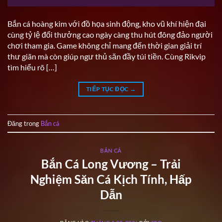
Bắn cá hoàng kim với đồ họa sinh động, kho vũ khí hiện đại
cùng tỷ lệ đổi thưởng cao ngày càng thu hút đông đảo người
chơi tham gia. Game không chỉ mang đến thời gian giải trí
thư giãn mà còn giúp ngư thủ săn đầy túi tiền. Cùng Rikvip
tìm hiểu rõ […]
TIẾP TỤC ĐỌC
→
Đăng trong
Bắn cá
BẮN CÁ
Bắn Cá Long Vương – Trải
Nghiệm Săn Cá Kịch Tính, Hấp
Dẫn