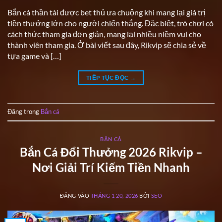
Bắn cá thần tài được bet thủ ưa chuộng khi mang lại giá trị
tiền thưởng lớn cho người chiến thắng. Đặc biệt, trò chơi có
cách thức tham gia đơn giản, mang lại nhiều niềm vui cho
thành viên tham gia. Ở bài viết sau đây, Rikvip sẽ chia sẻ về
tựa game và […]
TIẾP TỤC ĐỌC
→
Đăng trong
Bắn cá
BẮN CÁ
Bắn Cá Đổi Thưởng 2026 Rikvip –
Nơi Giải Trí Kiếm Tiền Nhanh
ĐĂNG VÀO
THÁNG 1 20, 2026
BỞI
SEO