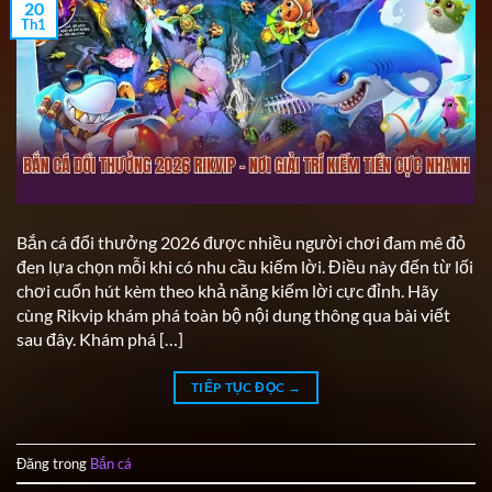
20
Th1
Bắn cá đổi thưởng 2026 được nhiều người chơi đam mê đỏ
đen lựa chọn mỗi khi có nhu cầu kiếm lời. Điều này đến từ lối
chơi cuốn hút kèm theo khả năng kiếm lời cực đỉnh. Hãy
cùng Rikvip khám phá toàn bộ nội dung thông qua bài viết
sau đây. Khám phá […]
TIẾP TỤC ĐỌC
→
Đăng trong
Bắn cá