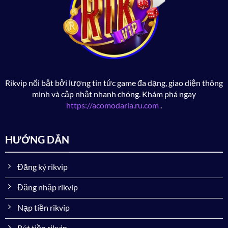
Newbie
Rikvip nổi bật bởi lượng tin tức game đa dạng, giao diện thông
minh và cập nhật nhanh chóng. Khám phá ngay
https://acomodaria.ru.com
.
HƯỚNG DẪN
Đăng ký rikvip
Đăng nhập rikvip
Nạp tiền rikvip
Rút tiền rikvip