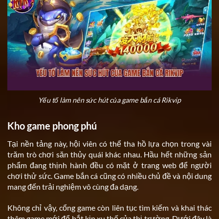
Yếu tố làm nên sức hút của game bắn cá Rikvip
Kho game phong phú
Tại nền tảng này, hội viên có thể tha hồ lựa chọn trong vài
trăm trò chơi săn thủy quái khác nhau. Hầu hết những sản
phẩm đang thịnh hành đều có mặt ở trang web để người
chơi thử sức. Game bắn cá cũng có nhiều chủ đề và nội dung
mang đến trải nghiệm vô cùng đa dạng.
Không chỉ vậy, cổng game còn liên tục tìm kiếm và khai thác
thêm game mới để bắt kịp xu thế của thị trường. Dưới đây là