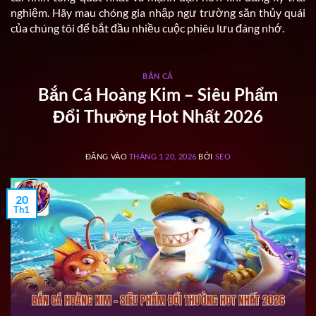
nghiệm. Hãy mau chóng gia nhập ngư trường săn thủy quái
của chúng tôi để bắt đầu nhiều cuộc phiêu lưu đáng nhớ.
BẮN CÁ
Bắn Cá Hoàng Kim – Siêu Phẩm
Đổi Thưởng Hot Nhất 2026
ĐĂNG VÀO
THÁNG 1 20, 2026
BỞI
SEO
20
Th1