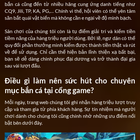
bắn cá cũng đến từ nhiều hãng cung ứng danh tiếng như
CQ9, Jili, TP, KA, PG,… Chính vì thế, hội viên có thể yên tâm
săn bắt quái vật biển mà không cần e ngại về độ minh bạch.
Sân chơi của chúng tôi còn là tụ điểm giải trí và kiếm tiền
tiềm năng của hàng triệu người dùng. Bởi lẽ, ngư dân có thể
quy đổi phần thưởng mình kiếm được thành tiền thật và rút
về để sử dụng. Chỉ cần thể hiện bản lĩnh thiện xạ bất bại,
bạn sẽ dễ dàng chinh phục đại dương và trở thành đại gia
sau vài lượt đấu.
Điều gì làm nên sức hút cho chuyên
mục bắn cá tại cổng game?
Mỗi ngày, trang web chúng tôi ghi nhận hàng triệu lượt truy
cập và tham gia từ phía khách hàng. Sự tín nhiệm mà người
chơi dành cho chúng tôi cũng chính nhờ những ưu điểm nổi
bật bên dưới đây.