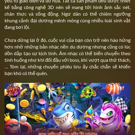
yếu tố giao diện và đồ họa. Tất cả sản phẩm đều được thiết
kế bằng công nghệ 3D nên sẽ mang tới hình ảnh sắc nét,
chân thực và sống động. Ngư dân có thể chiêm ngưỡng
khung cảnh đại dương mênh mông cùng nhiều loài sinh vật
đang bơi lội.
Chưa dừng lại ở đó, cuộc vui của bạn còn trở nên hào hứng
hơn nhờ những bản nhạc nền du dương nhưng cũng có lúc
dồn dập tạo sự kịch tính. Âm nhạc có thể biến chuyển theo
tình huống như khi đối đầu với boss, khi vượt qua thử thách,
… Tóm lại, những chuyến phiêu lưu ấy chắc chắn sẽ khiến
bạn khó có thể quên.