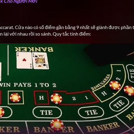
ack Cho Người Mới
accarat. Cửa nào có số điểm gần bằng 9 nhất sẽ giành được phần 
n lại với nhau rồi so sánh. Quy tắc tính điểm: