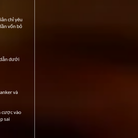
iản chỉ yêu
lần vốn bỏ
 dẫn dưới
Banker và
n cược vào
p sai