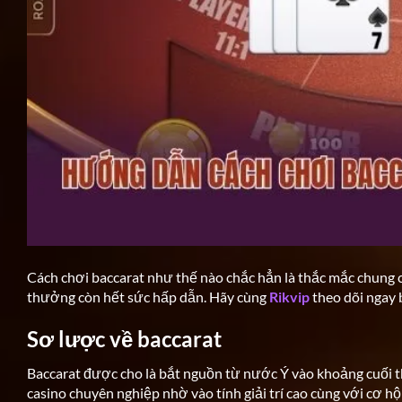
Cách chơi baccarat như thế nào chắc hẳn là thắc mắc chung c
thưởng còn hết sức hấp dẫn. Hãy cùng
Rikvip
theo dõi ngay 
Sơ lược về baccarat
Baccarat được cho là bắt nguồn từ nước Ý vào khoảng cuối th
casino chuyên nghiệp nhờ vào tính giải trí cao cùng với cơ 