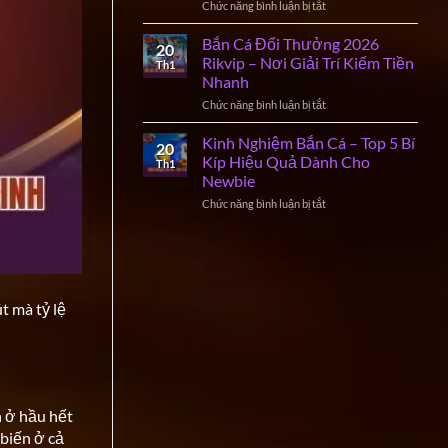
Chức năng bình luận bị tắt
ở
Nghiệm
Bắn
Săn
Cá
Bắn Cá Đổi Thưởng 2026
Cá
20
Thần
Kịch
Rikvip – Nơi Giải Trí Kiếm Tiền
Th1
Tài
Tính,
Nhanh
–
Hấp
Trò
Dẫn
Chức năng bình luận bị tắt
ở
Chơi
Bắn
Thú
Cá
Kinh Nghiệm Bắn Cá – Top 5 Bí
Vị
20
Đổi
Và
Kíp Hiệu Quả Dành Cho
Th1
Thưởng
Mẹo
Newbie
2026
Hay
Rikvip
Cho
Chức năng bình luận bị tắt
ở
–
Tân
Kinh
Nơi
Binh
Nghiệm
Giải
Bắn
Trí
Cá
Kiếm
–
Tiền
Top
Nhanh
t mà tỷ lệ
5
Bí
Kíp
Hiệu
Quả
Dành
Cho
n ở hầu hết
Newbie
 biến ở cả