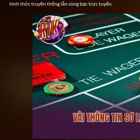
hình thức truyền thống lẫn sòng bạc trực tuyến.