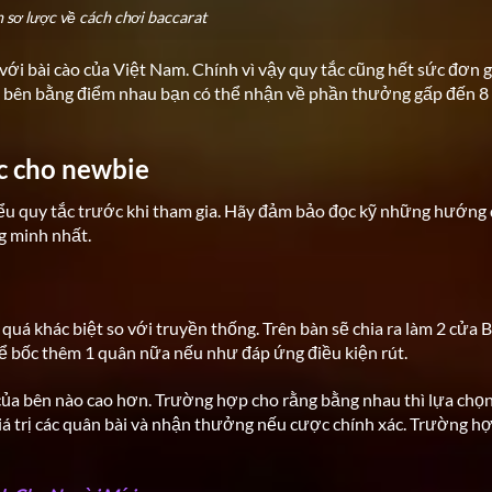
n sơ lược về cách chơi baccarat
ới bài cào của Việt Nam. Chính vì vậy quy tắc cũng hết sức đơn g
 bên bằng điểm nhau bạn có thể nhận về phần thưởng gấp đến 8 
c cho newbie
 hiểu quy tắc trước khi tham gia. Hãy đảm bảo đọc kỹ những hướng
g minh nhất.
quá khác biệt so với truyền thống. Trên bàn sẽ chia ra làm 2 cửa 
thể bốc thêm 1 quân nữa nếu như đáp ứng điều kiện rút.
 của bên nào cao hơn. Trường hợp cho rằng bằng nhau thì lựa chọ
 giá trị các quân bài và nhận thưởng nếu cược chính xác. Trường hợ