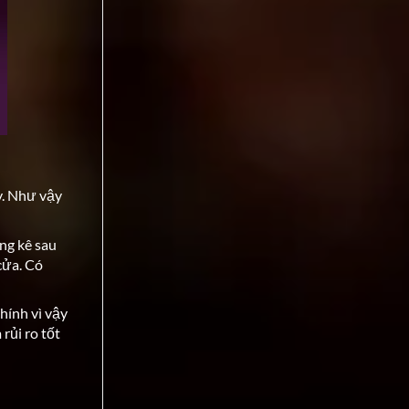
y. Như vậy
ng kê sau
cửa. Có
hính vì vậy
rủi ro tốt